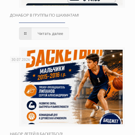
ДОНАБОР В ГРУППЫ ПО ШАХМАТАМ!
Читать далее
30.07.2026
НАБОР ДЕТЕЙ В БАСКЕТБОЛ!