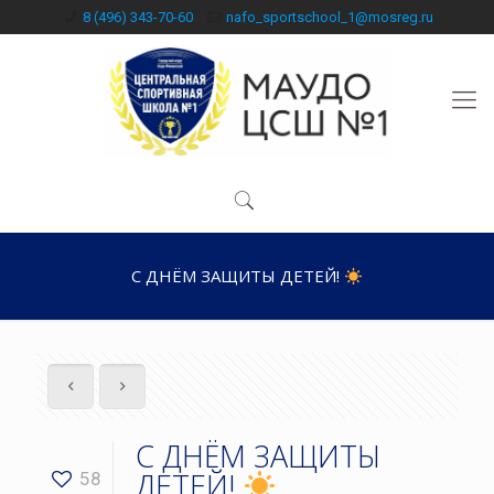
8 (496) 343-70-60
nafo_sportschool_1@mosreg.ru
С ДНЁМ ЗАЩИТЫ ДЕТЕЙ!
С ДНЁМ ЗАЩИТЫ
ДЕТЕЙ!
58