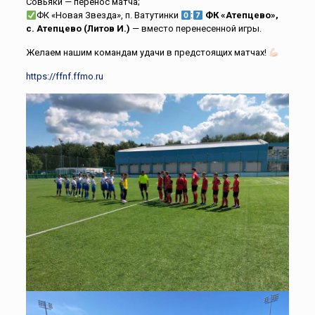
Совьяки — перенос матча;
ФК «Новая Звезда», п. Ватутинки
:
ФК «Атепцево»,
с. Атепцево
(Литов И.)
— вместо перенесенной игры.
Желаем нашим командам удачи в предстоящих матчах!
https://ffnf.ffmo.ru