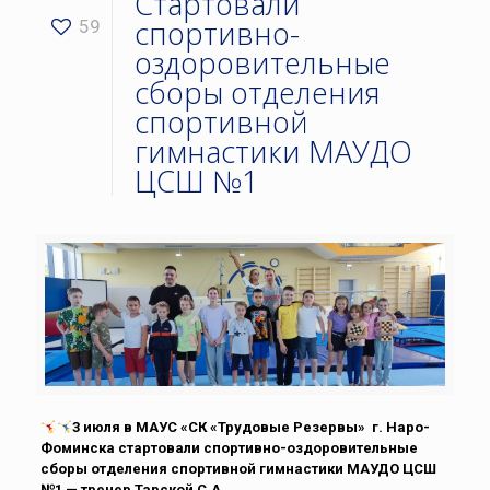
Стартовали
спортивно-
59
оздоровительные
сборы отделения
спортивной
гимнастики МАУДО
ЦСШ №1
3 июля в МАУС «СК «Трудовые Резервы» г. Наро-
Фоминска стартовали спортивно-оздоровительные
сборы отделения спортивной гимнастики МАУДО ЦСШ
№1 — тренер Тарской С.А.