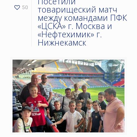
Посетили
товарищеский матч
50
между командами ПФК
«ЦСКА» г. Москва и
«Нефтехимик» г.
Нижнекамск