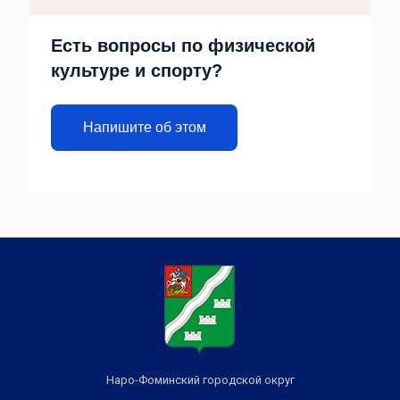
Есть вопросы по физической
культуре и спорту?
Напишите об этом
Наро-Фоминский городской округ