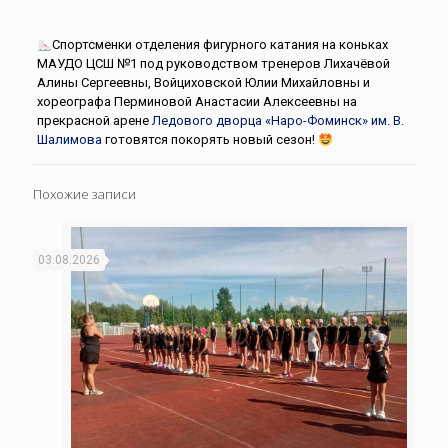
Спортсменки отделения фигурного катания на коньках
МАУДО ЦСШ №1 под руководством тренеров Лихачёвой
Алины Сергеевны, Войциховской Юлии Михайловны и
хореографа Перминовой Анастасии Алексеевны на
прекрасной арене
Ледового дворца «Наро-Фоминск» им. В.
Шалимова
готовятся покорять новый сезон!
Похожие записи
03.08.2026