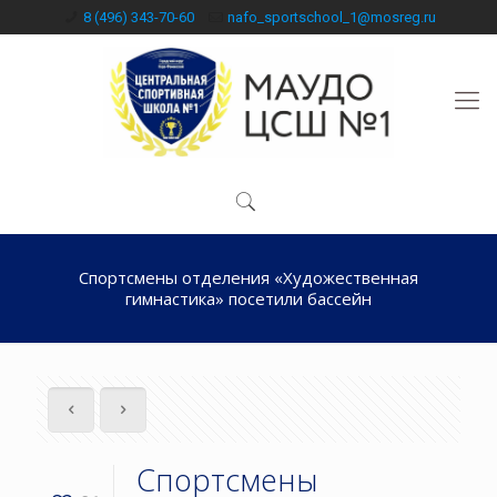
8 (496) 343-70-60
nafo_sportschool_1@mosreg.ru
Спортсмены отделения «Художественная
гимнастика» посетили бассейн
Спортсмены