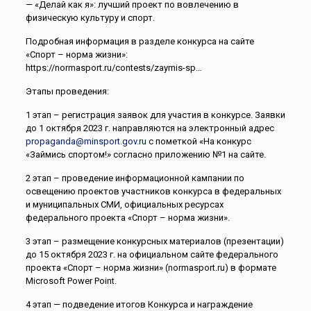
— «Делай как я»: лучший проект по вовлечению в
физическую культуру и спорт.
Подробная информация в разделе конкурса на сайте
«Спорт – норма жизни»:
https://normasport.ru/contests/zaymis-sp…
Этапы проведения:
1 этап – регистрация заявок для участия в конкурсе. Заявки
до 1 октября 2023 г. направляются на электронный адрес
propaganda@minsport.gov.ru
с пометкой «На конкурс
«Займись спортом!» согласно приложению №1 на сайте.
2 этап – проведение информационной кампании по
освещению проектов участников конкурса в федеральных
и муниципальных СМИ, официальных ресурсах
федерального проекта «Спорт – норма жизни».
3 этап – размещение конкурсных материалов (презентации)
до 15 октября 2023 г. на официальном сайте федерального
проекта «Спорт – норма жизни» (normasport.ru) в формате
Microsoft Power Point.
4 этап — подведение итогов Конкурса и награждение