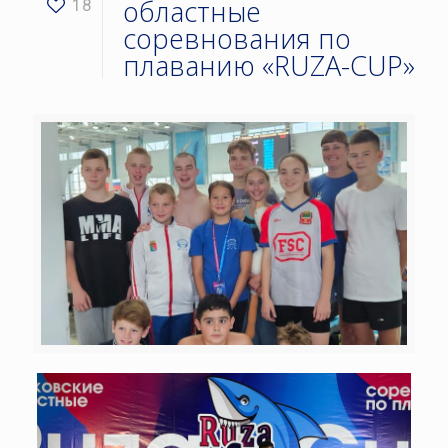
областные
18
соревнования по
плаванию «RUZA-CUP»