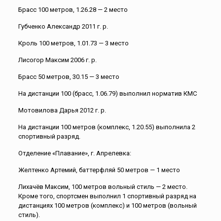
Брасс 100 метров, 1.26.28 — 2 место
Губченко Александр 2011 г. р.
Кроль 100 метров, 1.01.73 — 3 место
Лисогор Максим 2006 г. р.
Брасс 50 метров, 30.15 — 3 место
На дистанции 100 (брасс, 1.06.79) выполнил норматив КМС
Мотовилова Дарья 2012 г. р.
На дистанции 100 метров (комплекс, 1.20.55) выполнила 2
спортивный разряд.
Отделение «Плавание», г. Апрелевка:
Желтенко Артемий, баттерфляй 50 метров — 1 место
Лихачёв Максим, 100 метров вольный стиль — 2 место.
Кроме того, спортсмен выполнил 1 спортивный разряд на
дистанциях 100 метров (комплекс) и 100 метров (вольный
стиль).