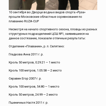
10 сентября во Дворце водных видов спорта «Руза»
прошли Московские областные соревнования по
плаванию RUZA-CUP
Несмотря на начало спортивного сезона, пловцы из разных
структурных подразделений ЦСШ №1, заявившиеся на
данное состязание, показали отличные результаты:
Отделение «Плавание», р. п. Селятино:
Гладкова Анна 2011 г. р.
Кроль 50 метров, 0.29.21 — 1 место
Кроль 100 метров, 1.05.58 — 2 место
Серавин Егор 2007 г. р.
Кроль 100 метров, 54.80 — 1 место
Кроль 50 метров, 24.99 — 2 место
Пшеничных Настя 2011 г. р.