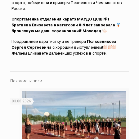
спорта, победители и призеры Первенств и Чемпионатов
России.
Спортсменка отделения каратэ МАУДО ЦСШ №1
Братцева Елизавета в категории 8-9 лет завоевала
бронзовую медаль соревнований!Молодец!
Поздравляем каратистку и её тренера
Полковникова
Сергея Сергеевича
с хорошим выступлением!
Желаем Елизавете дальнейших успехов в спорте!
Похожие записи
03.08.2026