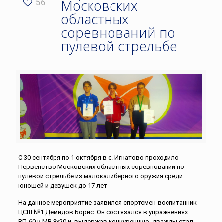
Московских
56
областных
соревнований по
пулевой стрельбе
С 30 сентября по 1 октября в с. Игнатово проходило
Первенство Московских областных соревнований по
пулевой стрельбе из малокалиберного оружия среди
юношей и девушек до 17 лет
На данное мероприятие заявился спортсмен-воспитанник
ЦСШ №1 Демидов Борис. Он состязался в упражнениях
ВП-60 и МВ 3х20 и, выдержав конкуренцию, дважды стал