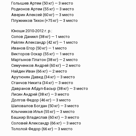
Голышев Артем (50 кг) — 3 место
Родионов Артем (55 кг) — 3 место
Аверин Алексей (60 кг) — 3 место
Плужников Тихон (+75 кг) — 3 место
Юноши 2010-2012 г. р.:
Сопов Даниил (38 кг) — 1 место
Райлян Александр (42 кг) — 1 место
Иванов Егор (50 кг) — 1 место
Викторов Оскар (55 кг) — 1 место
Мартынов Платон (38 кг) — 2 место
Семученков Андрей (60 кг) — 2 место
Найдин Иван (66 кг) — 2 место
Арутюнян Давид (34 кг) — 3 место
Станчов Никита (34 кг) — 3 место
Давранов Абдул-Басыр (38 кг) — 3 место
Лисин Андрей (38 кг) — 3 место
Долгов Федор (46 кг) — 3 место
Шаповалов Богдан (50 кг) — 3 место
Клычников Илья (55 кг) — 3 место
Башкир Владислав (60 кг) — 3 место
Соловей Александр (66 кг) — 3 место
Тололой Федор (66 кг) — 3 место