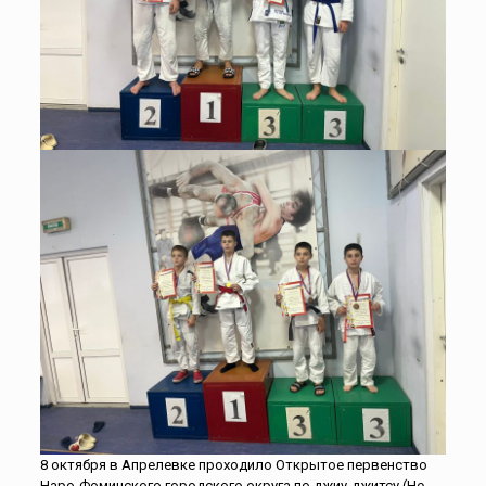
8 октября в Апрелевке проходило Открытое первенство
Наро-Фоминского городского округа по джиу-джитсу (Не-