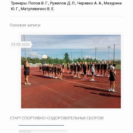
Тренеры: Попов В. Г., Ружилов Д. Л., Черевко А. А., Мазурина
Ю. Г., Матулевичюс В. Е.
Похожие записи
03.08.2026
СТАРТ СПОРТИВНО-ОЗДОРОВИТЕЛЬНЫХ СБОРОВ!