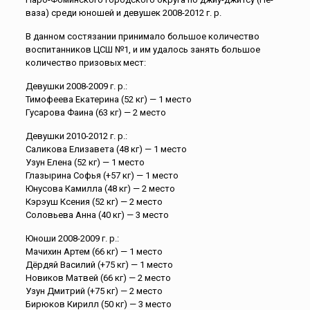
ваза) среди юношей и девушек 2008-2012 г. р.
В данном состязании принимало большое количество
воспитанников ЦСШ №1, и им удалось занять большое
количество призовых мест:
Девушки 2008-2009 г. р.:
Тимофеева Екатерина (52 кг) — 1 место
Гусарова Фаина (63 кг) — 2 место
Девушки 2010-2012 г. р.:
Саликова Елизавета (48 кг) — 1 место
Узун Елена (52 кг) — 1 место
Глазырина Софья (+57 кг) — 1 место
Юнусова Камилла (48 кг) — 2 место
Кэрэуш Ксения (52 кг) — 2 место
Соловьева Анна (40 кг) — 3 место
Юноши 2008-2009 г. р.:
Мачихин Артем (66 кг) — 1 место
Дёрдяй Василий (+75 кг) — 1 место
Новиков Матвей (66 кг) — 2 место
Узун Дмитрий (+75 кг) — 2 место
Бирюков Кирилл (50 кг) — 3 место