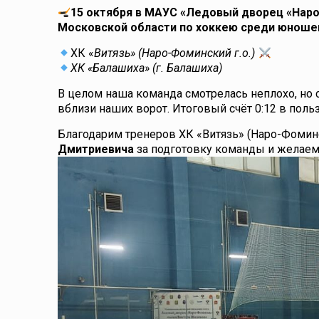
15 октября в МАУС «Ледовый дворец «Наро
Московской области по хоккею среди юношей 
ХК «
Витязь» (Наро-Фоминский г.о.)
ХК «Балашиха» (г. Балашиха)
В целом наша команда смотрелась неплохо, но
вблизи наших ворот. Итоговый счёт 0:12 в поль
Благодарим тренеров ХК «Витязь» (Наро-Фоминс
Дмитриевича
за подготовку команды и желаем 