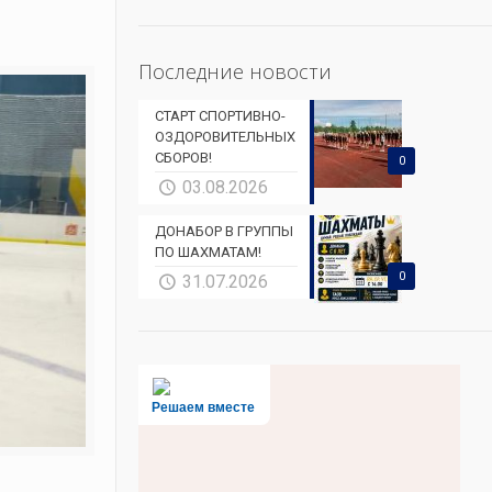
Последние новости
СТАРТ СПОРТИВНО-
ОЗДОРОВИТЕЛЬНЫХ
СБОРОВ!
0
03.08.2026
ДОНАБОР В ГРУППЫ
ПО ШАХМАТАМ!
0
31.07.2026
Решаем вместе