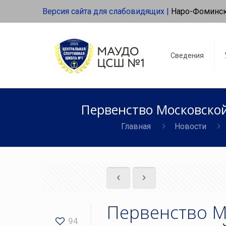
Версия сайта для слабовидящих |
Наро-Фоминс
Сведения
Первенство Московской
Главная
Новости
Первенство М
94