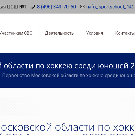
кая ЦСШ №1
8 (496) 343-70-60
nafo_sportschool_1@
Участникам СВО
Деятельность
Условия
Контакты
 области по хоккею среди юношей 201
Первенство Московской области по хоккею среди юношей 
осковской области по хок