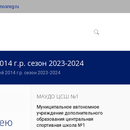
mosreg.ru
4 г.р. сезон 2023-2024
2014 г.р. сезон 2023-2024
МАУДО ЦСШ №1
Муниципальное автономное
учреждение дополнительного
кею
образования центральная
спортивная школа №1