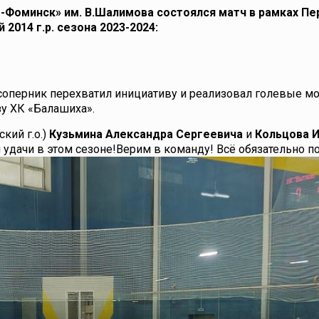
-Фоминск» им. В.Шалимова состоялся матч в рамках Пе
2014 г.р. сезона 2023-2024:
 соперник перехватил инициативу и реализовал голевые 
зу ХК «Балашиха».
кий г.о.)
Кузьмина Александра Сергеевича
и
Кольцова 
удачи в этом сезоне!Верим в команду! Всё обязательно по