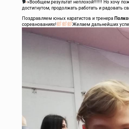
»Вообщем результат неплохой!!!!!! Но хочу п
достигнутом, продолжать работать и радовать с
Поздравляем юных каратистов и тренера
Полко
соревнованиях!
Желаем дальнейших успех