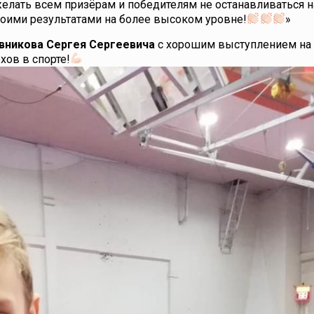
ожелать всем призёрам и победителям не останавливаться н
воими результатами на более высоком уровне!
»
вникова Сергея Сергеевича
с хорошим выступлением на 
ов в спорте!