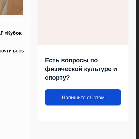
KF «Кубок
почти весь
Есть вопросы по
физической культуре и
спорту?
Напишите об этом