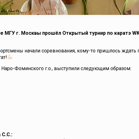
ле МГУ г. Москвы прошёл Открытый турнир по каратэ W
портсмены начали соревнования, кому-то пришлось ждать 
ат!
Наро-Фоминского г.о., выступили следующим образом:
С.С.: