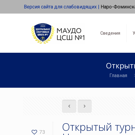
Версия сайта для слабовидящих |
Наро-Фоминск
Сведения
У
Открыты
Главная
Открытый турн
73