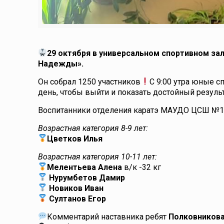
29 октября в универсальном спортивном за
Надежды».
Он собрал 1250 участников
С 9:00 утра юные с
день, чтобы выйти и показать достойный результ
Воспитанники отделения каратэ МАУДО ЦСШ №1 
Возрастная категория 8-9 лет:
Цветков Илья
Возрастная категория 10-11 лет:
Мелентьева Алена
в/к -32 кг
Нурумбетов Дамир
Новиков Иван
Султанов Егор
Комментарий наставника ребят
Полковникова 