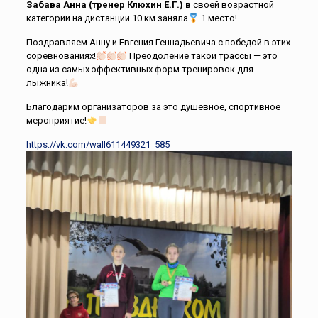
Забава Анна (тренер Клюхин Е.Г.) в
своей возрастной
категории на дистанции 10 км заняла
1 место!
Поздравляем Анну и Евгения Геннадьевича с победой в этих
соревнованиях!
Преодоление такой трассы — это
одна из самых эффективных форм тренировок для
лыжника!
Благодарим организаторов за это душевное, спортивное
мероприятие!
https://vk.com/wall611449321_585