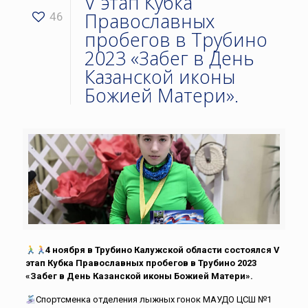
V этап Кубка
Православных
46
пробегов в Трубино
2023 «Забег в День
Казанской иконы
Божией Матери».
4 ноября в Трубино Калужской области состоялся V
этап Кубка Православных пробегов в Трубино 2023
«Забег в День Казанской иконы Божией Матери».
Спортсменка отделения лыжных гонок МАУДО ЦСШ №1