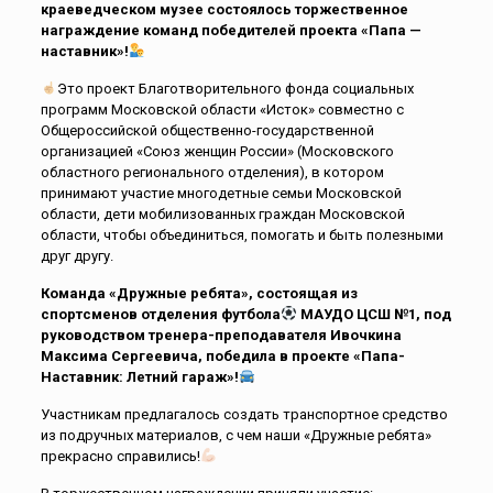
краеведческом музее состоялось торжественное
награждение команд победителей проекта «Папа —
наставник»!
Это проект Благотворительного фонда социальных
программ Московской области «Исток» совместно с
Общероссийской общественно-государственной
организацией «Союз женщин России» (Московского
областного регионального отделения), в котором
принимают участие многодетные семьи Московской
области, дети мобилизованных граждан Московской
области, чтобы объединиться, помогать и быть полезными
друг другу.
Команда «Дружные ребята», состоящая из
спортсменов отделения футбола
МАУДО ЦСШ №1, под
руководством тренера-преподавателя Ивочкина
Максима Сергеевича, победила в проекте «Папа-
Наставник: Летний гараж»!
Участникам предлагалось создать транспортное средство
из подручных материалов, с чем наши «Дружные ребята»
прекрасно справились!