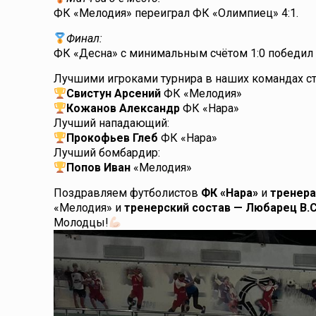
ФК «Мелодия» переиграл ФК «Олимпиец» 4:1.
Финал:
ФК «Десна» с минимальным счётом 1:0 победил 
Лучшими игроками турнира в наших командах ст
Свистун Арсений
ФК «Мелодия»
Кожанов Александр
ФК «Нара»
Лучший нападающий:
Прокофьев Глеб
ФК «Нара»
Лучший бомбардир:
Попов Иван
«Мелодия»
Поздравляем футболистов
ФК «Нара»
и
тренер
«Мелодия» и
тренерский состав — Любарец В.С.
Молодцы!