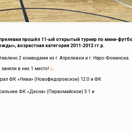
Апрелевки прошёл 11-ый открытый турнир по мини-футб
ды», возрастная категория 2011-2012 гг.р.
лено 2 командами из г. Апрелевки и г. Наро-Фоминска.
заняли в них 1 место!
ыграл ФК «Нива» (Новофедоровское) 12:0 и ФК
 сильнее ФК «Десна» (Первомайское) 3:1 и