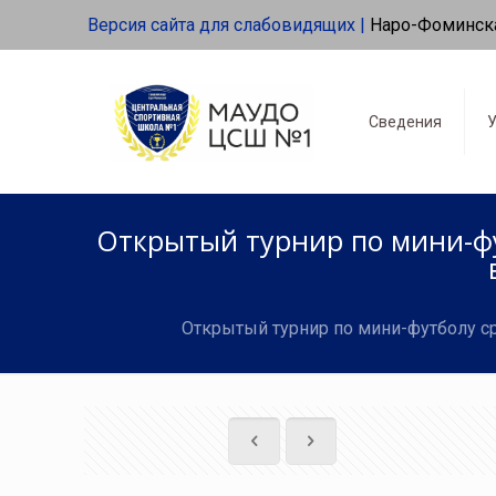
Версия сайта для слабовидящих |
Наро-Фоминск
Сведения
У
Открытый турнир по мини-фу
Открытый турнир по мини-футболу ср