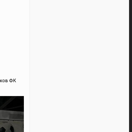
оков ФК