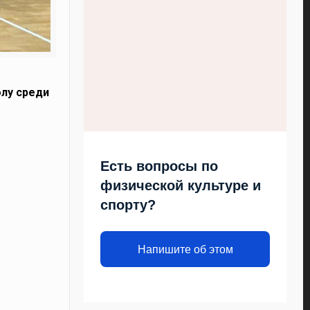
олу среди
Есть вопросы по
физической культуре и
спорту?
Напишите об этом