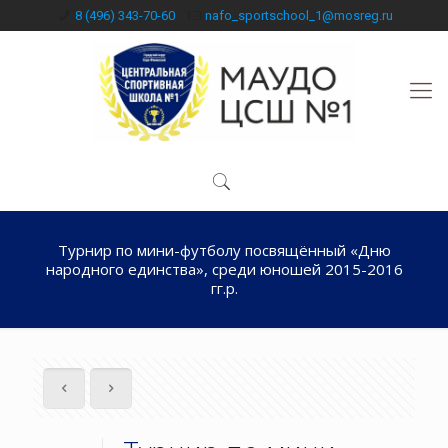
8 (496) 343-70-60
nafo_sportschool_1@mosreg.ru
Турнир по мини-футболу посвящённый «Дню
народного единства», среди юношей 2015-2016
гг.р.