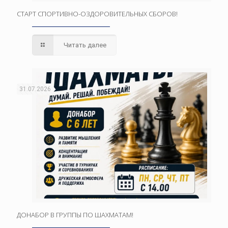
СТАРТ СПОРТИВНО-ОЗДОРОВИТЕЛЬНЫХ СБОРОВ!
Читать далее
31.07.2026
ДОНАБОР В ГРУППЫ ПО ШАХМАТАМ!