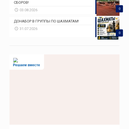
СБОРОВ!
0
03.08.2026
ДОНАБОР В ГРУППЫ ПО ШАХМАТАМ!
31.07.2026
0
Решаем вместе