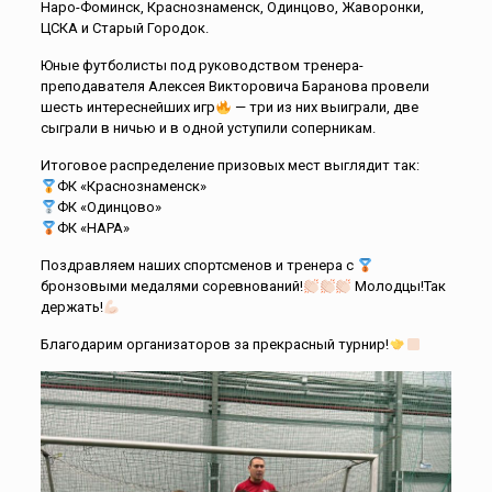
Наро-Фоминск, Краснознаменск, Одинцово, Жаворонки,
ЦСКА и Старый Городок.
Юные футболисты под руководством тренера-
преподавателя Алексея Викторовича Баранова провели
шесть интереснейших игр
— три из них выиграли, две
сыграли в ничью и в одной уступили соперникам.
Итоговое распределение призовых мест выглядит так:
ФК «Краснознаменск»
ФК «Одинцово»
ФК «НАРА»
Поздравляем наших спортсменов и тренера с
бронзовыми медалями соревнований!
Молодцы!Так
держать!
Благодарим организаторов за прекрасный турнир!