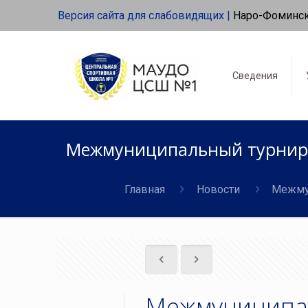
Версия сайта для слабовидящих |
Наро-Фоминс
Сведения
Межмуниципальный турнир с
Главная
Новости
Межмун
Межмуниципа