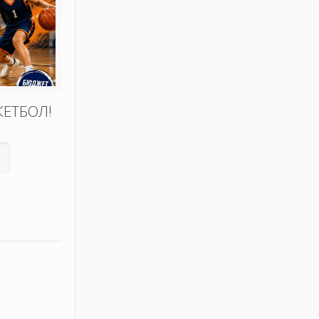
КЕТБОЛ!