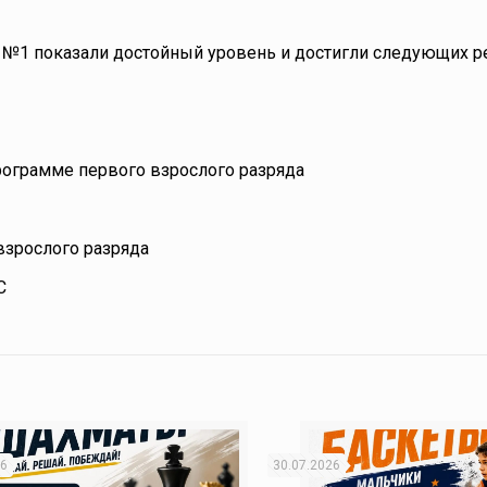
№1 показали достойный уровень и достигли следующих ре
 программе первого взрослого разряда
взрослого разряда
С
26
30.07.2026