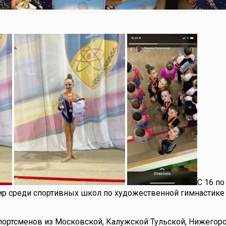
С 16 по
р среди спортивных школ по художественной гимнастике
спортсменов из Московской, Калужской Тульской, Нижегор