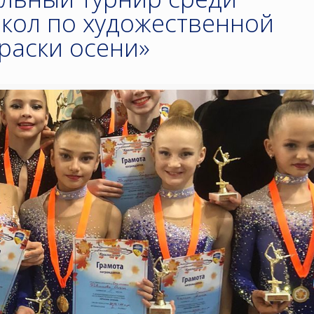
кол по художественной
раски осени»