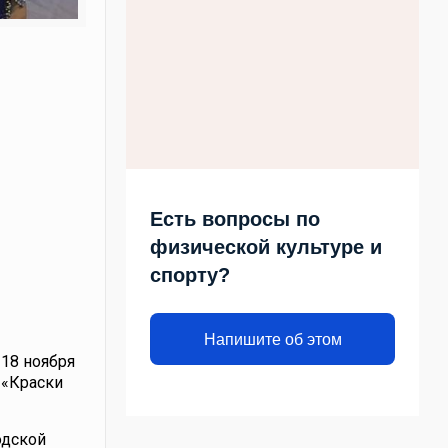
Есть вопросы по
физической культуре и
спорту?
Напишите об этом
 18 ноября
 «Краски
одской