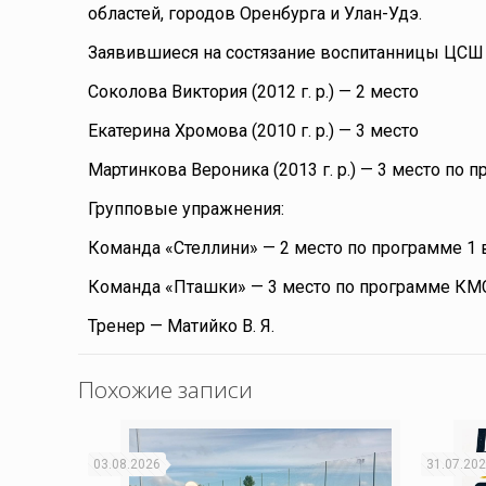
областей, городов Оренбурга и Улан-Удэ.
Заявившиеся на состязание воспитанницы ЦСШ 
Соколова Виктория (2012 г. р.) — 2 место
Екатерина Хромова (2010 г. р.) — 3 место
Мартинкова Вероника (2013 г. р.) — 3 место по
Групповые упражнения:
Команда «Стеллини» — 2 место по программе 1 
Команда «Пташки» — 3 место по программе КМ
Тренер — Матийко В. Я.
Похожие записи
03.08.2026
31.07.20