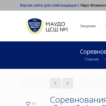
Версия сайта для слабовидящих |
Наро-Фоминс
Сведения
Соревнов
Главная
Соревнования
51