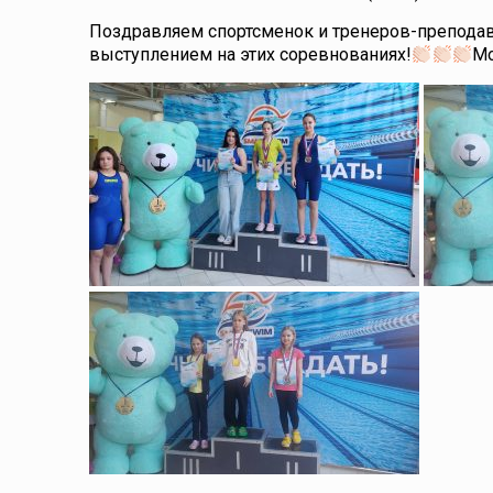
Поздравляем спортсменок и тренеров-препода
выступлением на этих соревнованиях!
М