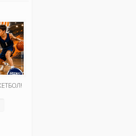
КЕТБОЛ!