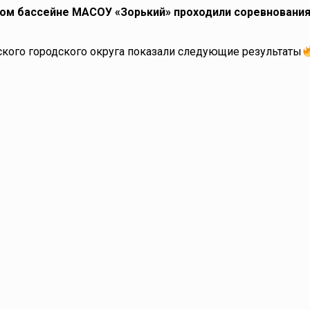
ьном бассейне МАСОУ «Зорький» проходили соревнования
го городского округа показали следующие результаты