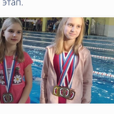
 этап.