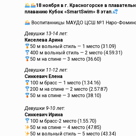
18 ноября в г. Красногорске в плавател
плаванию Кубок «SmartSwim» 8 этап.
Воспитанницы МАУДО ЦСШ №1 Наро-Фоминско
Девушки 13-14 лет:
Киселева Арина
50 м вольный стиль — 1 место (31.09)
400 м вольный стиль — 2 место (4.59.31)
50 м на спине — 3 место (36.60)
Девушки 11-12 лет:
Синкевич Елена
100 м брасс — 1 место (1.34.16)
200 м на спине — 2 место (2.57.87)
50 м на спине — 3 место (38.10)
Девушки 9-10 лет:
Синкевич Ирина
100 м брасс-2 место (1.55.70)
50 м на спине — 4 место (47.85)
50 м вольный стиль — 5 место (43.34)