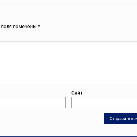
 поля помечены
*
Сайт