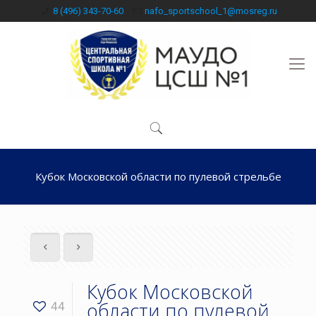
8 (496) 343-70-60
nafo_sportschool_1@mosreg.ru
Кубок Московской области по пулевой стрельбе
Кубок Московской
области по пулевой
44