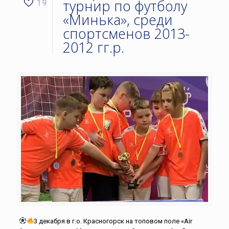
турнир по футболу
19
«Минька», среди
спортсменов 2013-
2012 гг.р.
3 декабря в г.о. Красногорск на топовом поле «Аir