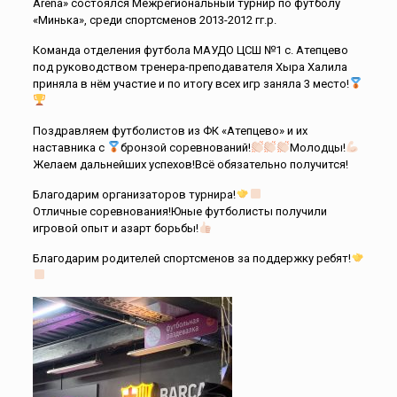
Arena» состоялся Межрегиональный турнир по футболу
«Минька», среди спортсменов 2013-2012 гг.р.
Команда отделения футбола МАУДО ЦСШ №1 с. Атепцево
под руководством тренера-преподавателя Хыра Халила
приняла в нём участие и по итогу всех игр заняла 3 место!
Поздравляем футболистов из ФК «Атепцево» и их
наставника с
бронзой соревнований!
Молодцы!
Желаем дальнейших успехов!Всё обязательно получится!
Благодарим организаторов турнира!
Отличные соревнования!Юные футболисты получили
игровой опыт и азарт борьбы!
Благодарим родителей спортсменов за поддержку ребят!