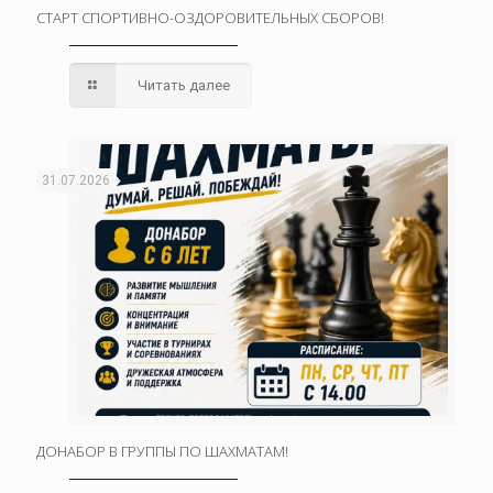
СТАРТ СПОРТИВНО-ОЗДОРОВИТЕЛЬНЫХ СБОРОВ!
Читать далее
31.07.2026
ДОНАБОР В ГРУППЫ ПО ШАХМАТАМ!