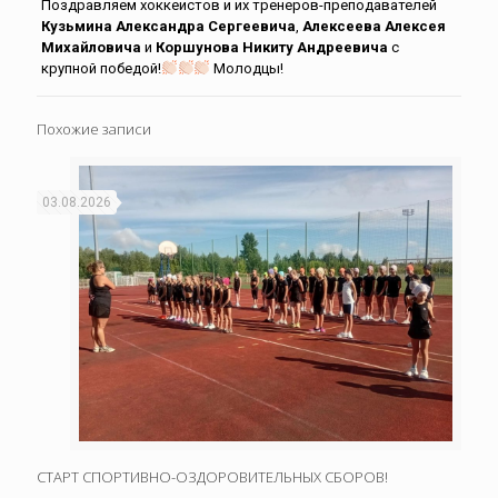
Поздравляем хоккеистов и их тренеров-преподавателей
Кузьмина Александра Сергеевича
,
Алексеева Алексея
Михайловича
и
Коршунова Никиту Андреевича
с
крупной победой!
Молодцы!
Похожие записи
03.08.2026
СТАРТ СПОРТИВНО-ОЗДОРОВИТЕЛЬНЫХ СБОРОВ!