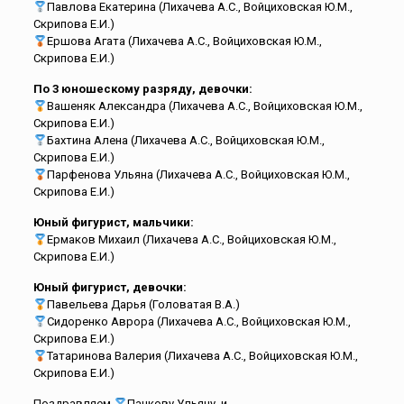
Павлова Екатерина (Лихачева А.С., Войциховская Ю.М.,
Скрипова Е.И.)
Ершова Агата (Лихачева А.С., Войциховская Ю.М.,
Скрипова Е.И.)
По 3 юношескому разряду, девочки:
Вашеняк Александра (Лихачева А.С., Войциховская Ю.М.,
Скрипова Е.И.)
Бахтина Алена (Лихачева А.С., Войциховская Ю.М.,
Скрипова Е.И.)
Парфенова Ульяна (Лихачева А.С., Войциховская Ю.М.,
Скрипова Е.И.)
Юный фигурист, мальчики:
Ермаков Михаил (Лихачева А.С., Войциховская Ю.М.,
Скрипова Е.И.)
Юный фигурист, девочки:
Павельева Дарья (Головатая В.А.)
Сидоренко Аврора (Лихачева А.С., Войциховская Ю.М.,
Скрипова Е.И.)
Татаринова Валерия (Лихачева А.С., Войциховская Ю.М.,
Скрипова Е.И.)
Поздравляем
Панкову Ульяну и