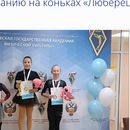
танию на коньках «Любере