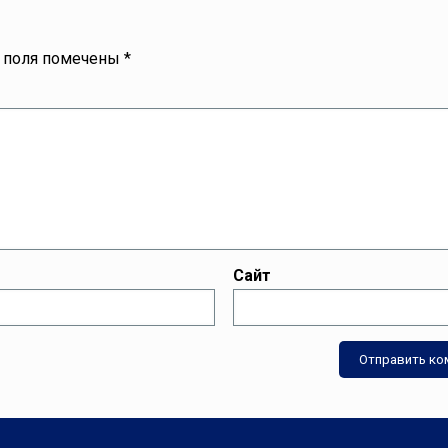
 поля помечены
*
Сайт