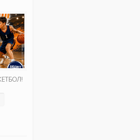
КЕТБОЛ!