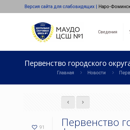
Версия сайта для слабовидящих |
Наро-Фоминс
Сведения
Первенство городского окру
Главная
Новости
Перв
Первенство г
91