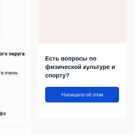
ого округа
Есть вопросы по
физической культуре и
а очень
спорту?
Напишите об этом
афа