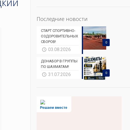
цкий
Последние новости
СТАРТ СПОРТИВНО-
ОЗДОРОВИТЕЛЬНЫХ
СБОРОВ!
0
03.08.2026
ДОНАБОР В ГРУППЫ
ПО ШАХМАТАМ!
0
31.07.2026
Решаем вместе