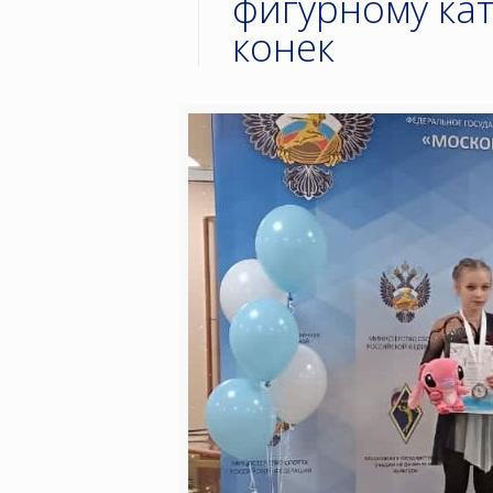
фигурному ка
конек