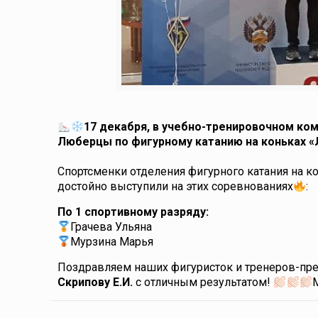
17 декабря, в учебно-тренировочном ко
Люберцы по фигурному катанию на коньках «
Спортсменки отделения фигурного катания на 
достойно выступили на этих соревнованиях
:
По 1 спортивному разряду:
Грачева Ульяна
Мурзина Марья
Поздравляем наших фигуристок и тренеров-пр
Скрипову Е.И.
с отличным результатом!