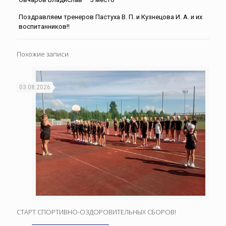
Поздравляем тренеров Пастуха В. П. и Кузнецова И. А. и их
воспитанников!!
Похожие записи
03.08.2026
СТАРТ СПОРТИВНО-ОЗДОРОВИТЕЛЬНЫХ СБОРОВ!