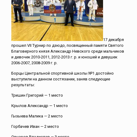
17 декабря
прошел VII Турнир по дзюдо, посвященный памяти Святого
Благоверного князя Александр Невского среди мальчиков
и девочек 2010-2011, 2012-2013 г. р. и юношей и девушек
2006-2007, 2008-2009 г. р.
Борцы Центральной спортивной школы №1 достойно
выступили на данном состязании, заняв следующие
результаты:
Тришин Григорий — 1 место
Крылов Александр — 1 место
Гызыева Малика — 2 место
Горбачев Иван — 2 место
Овчаров Владислав — 3 место