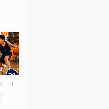
КЕТБОЛ!