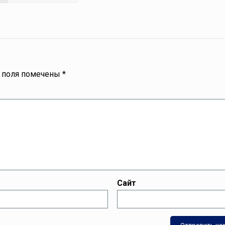
 поля помечены
*
Сайт