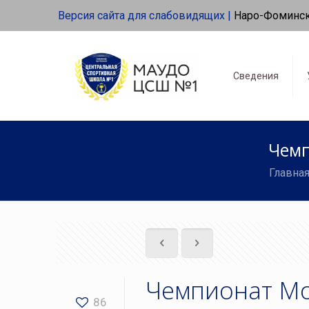
Версия сайта для слабовидящих |
Наро-Фоминс
Сведения
Чемп
Главна
Чемпионат Мо
86