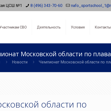
кая ЦСШ №1
8 (496) 343-70-60
nafo_sportschool_1@
Участникам СВО
Деятельность
Условия
Контакты
ионат Московской области по плав
я
Новости
Чемпионат Московской области по пл
сковской области по