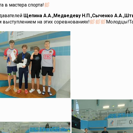
 в мастера спорта!
одавателей
Щепина А.А.,Медведеву Н.П.,Сыченко А.А.,Ш
 выступлением на этих соревнованиях!
Молодцы!Та