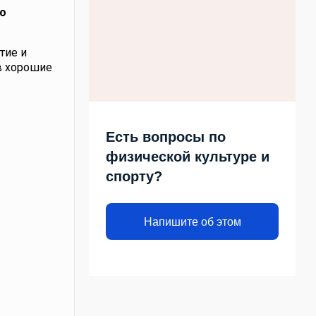
о
стие и
в хорошие
Есть вопросы по
физической культуре и
спорту?
Напишите об этом