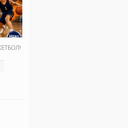
КЕТБОЛ!