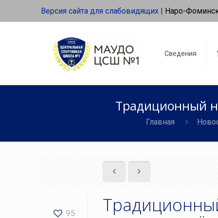
Версия сайта для слабовидящих |
Наро-Фоминс
Сведения
Традиционный но
Главная
Ново
Традиционный
95