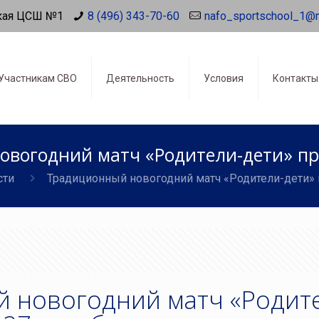
кая ЦСШ №1
8 (496) 343-70-60
nafo_sportschool_1@
Участникам СВО
Деятельность
Условия
Контакты
вогодний матч «Родители-дети» пр
сти
Традиционный новогодний матч «Родители-дети» 
 новогодний матч «Родит