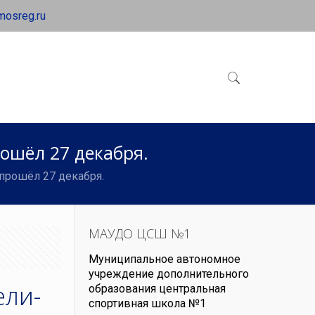
mosreg.ru
ошёл 27 декабря.
прошёл 27 декабря.
МАУДО ЦСШ №1
Муниципальное автономное
учреждение дополнительного
ели-
образования центральная
спортивная школа №1