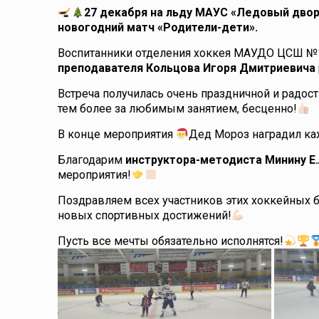
27 декабря на льду МАУС «Ледовый дво
новогодний матч «Родители-дети».
Воспитанники отделения хоккея МАУДО ЦСШ №1 
преподавателя
Кольцова Игоря Дмитриевича
Встреча получилась очень праздничной и радост
тем более за любимым занятием, бесценно!
В конце мероприятия
Дед Мороз наградил ка
Благодарим
инструктора-методиста Минину Е.
мероприятия!
Поздравляем всех участников этих хоккейных 
новых спортивных достижений!
Пусть все мечты обязательно исполнятся!