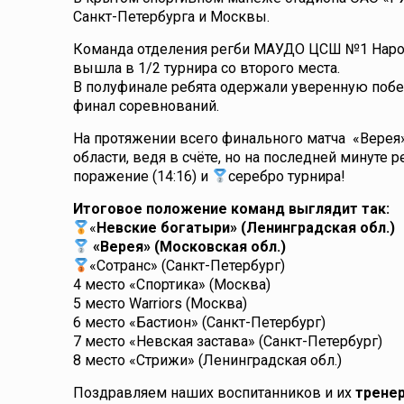
Санкт-Петербурга и Москвы.
Команда отделения регби МАУДО ЦСШ №1 Наро-Ф
вышла в 1/2 турнира со второго места.
В полуфинале ребята одержали уверенную побед
финал соревнований.
На протяжении всего финального матча «Верея
области, ведя в счёте, но на последней минуте 
поражение (14:16) и
серебро турнира!
Итоговое положение команд выглядит так:
«
Невские богатыри» (Ленинградская обл.)
«Верея» (Московская обл.)
«Сотранс» (Санкт-Петербург)
4 место «Спортика» (Москва)
5 место Warriors (Москва)
6 место «Бастион» (Санкт-Петербург)
7 место «Невская застава» (Санкт-Петербург)
8 место «Стрижи» (Ленинградская обл.)
Поздравляем наших воспитанников и их
тренер