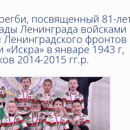
 регби, посвященный 81-л
ады Ленинграда войсками
и Ленинградского фронтов 
 «Искра» в январе 1943 г,
ов 2014-2015 гг.р.