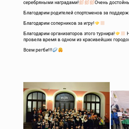
серебряными наградами!
Очень достойны
Благодарим родителей спортсменов за поддер
Благодарим соперников за игру!
Благодарим организаторов этого турнира!
Н
провела время в одном из красивейших городов
Всем регби!!!