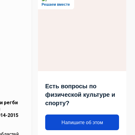
Решаем вместе
Есть вопросы по
физической культуре и
и регби
спорту?
и
014-2015
Напишите об этом
бластей,