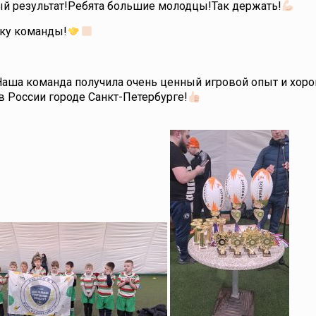
й результат!Ребята большие молодцы!Так держать!
жку команды!
аша команда получила очень ценный игровой опыт и хор
 России городе Санкт-Петербурге!