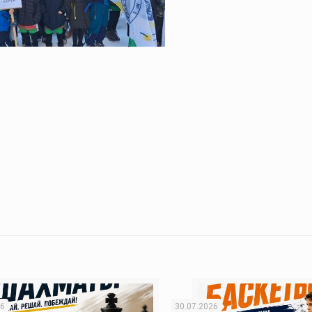
26
30.07.2026