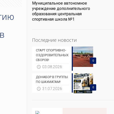
Муниципальное автономное
учреждение дополнительного
етию
образования центральная
спортивная школа №1
в
Последние новости
СТАРТ СПОРТИВНО-
ОЗДОРОВИТЕЛЬНЫХ
СБОРОВ!
0
03.08.2026
ДОНАБОР В ГРУППЫ
ПО ШАХМАТАМ!
0
31.07.2026