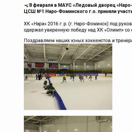
8 февраля в МАУС «Ледовый дворец «Наро
ЦСШ №1 Наро-Фоминского г.о. приняли участи
ХК «Нара» 2016 г. р. (г. Наро-Фоминск) под ру
одержал уверенную победу над ХК «Олимп» со с
Поздравляем наших юных хоккеистов и трене