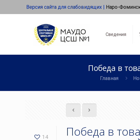
Версия сайта для слабовидящих |
Наро-Фоминс
Сведения
Победа в тов
Главная
Но
Победа в тов
14