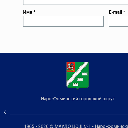
Имя
*
E-mail
*
Наро-Фоминский городской округ
1965 - 2026 © МАУДО ЦСШ №1 - Наро-Фоминска