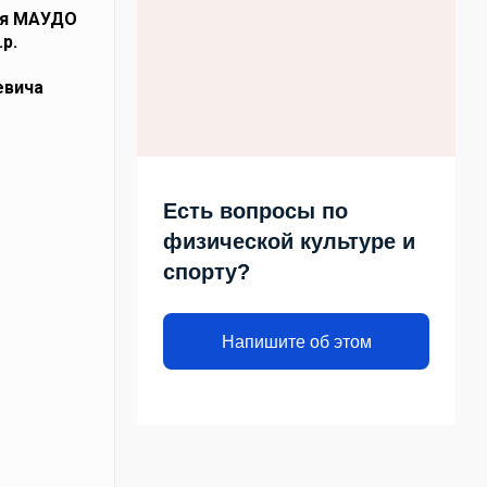
ея МАУДО
р.
евича
Есть вопросы по
физической культуре и
спорту?
Напишите об этом