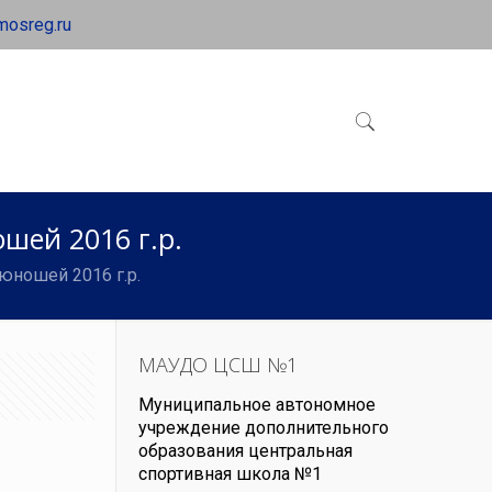
mosreg.ru
шей 2016 г.р.
юношей 2016 г.р.
МАУДО ЦСШ №1
Муниципальное автономное
учреждение дополнительного
образования центральная
спортивная школа №1