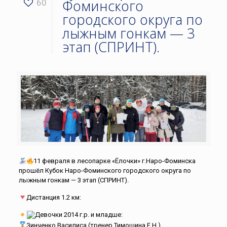
Фоминского
60
городского округа по
лыжным гонкам — 3
этап (СПРИНТ).
11 февраля в лесопарке «Ёлочки» г.Наро-Фоминска
прошёл Кубок Наро-Фоминского городского округа по
лыжным гонкам — 3 этап (СПРИНТ).
Дистанция 1.2 км:
Девочки 2014 г.р. и младше:
Зинченко Василиса (тренер Тимошина Е.Н.)