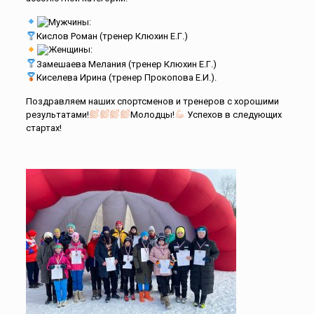
Мужчины:
Кислов Роман (тренер Клюхин Е.Г.)
Женщины:
Замешаева Мелания (тренер Клюхин Е.Г.)
Киселева Ирина (тренер Прокопова Е.И.).
Поздравляем наших спортсменов и тренеров с хорошими
результатами!
Молодцы!
Успехов в следующих
стартах!