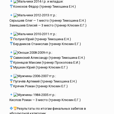
Мальчики 2014 г.р. и младше:
Конюхов Фёдор (тренер Тимошина Е.Н.)
Мальчики 2012-2013 гг.р.:
Серышев Олег — 1 место (тренер Тимошина Е.Н.)
Замешаев Елисей — 3 место (тренер Клюхин Е.Г.)
Мальчики 2010-2011 гг.р.:
Полуня Юрий (тренер Тимошина Е.Н.)
Бердников Станислав (тренер Клюхин Е.Г.)
Юноши 2008-2009 гг.р.:
Савинский Александр (тренер Тимошина Е.Н.)
Кузнецов Максим (тренер Прокопова Е.И.)
Мушкин Юрий (тренер Клюхин Е.Г.)
Мужчины 2006-2007 гг.р.:
Пугачёв Артемий (тренер Тимошина Е.Н.)
Крячек Роман (тренер Клюхин Е.Г.)
Мужчины 1984-2005 гг.р.:
Кислов Роман — 3 место (тренер Клюхин Е.Г.)
Результаты по итогам финальных забегов в
абсолютной категории: