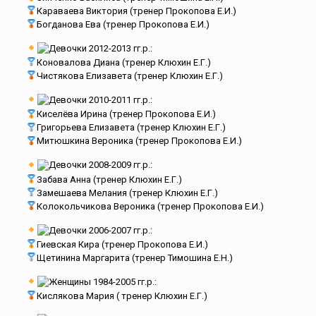
Караваева Виктория (тренер Прокопова Е.И.)
Богданова Ева (тренер Прокопова Е.И.)
Девочки 2012-2013 гг.р.:
Коновалова Диана (тренер Клюхин Е.Г.)
Чистякова Елизавета (тренер Клюхин Е.Г.)
Девочки 2010-2011 гг.р.:
Киселёва Ирина (тренер Прокопова Е.И.)
Григорьева Елизавета (тренер Клюхин Е.Г.)
Митюшкина Вероника (тренер Прокопова Е.И.)
Девочки 2008-2009 гг.р.:
Забава Анна (тренер Клюхин Е.Г.)
Замешаева Мелания (тренер Клюхин Е.Г.)
Колокольчикова Вероника (тренер Прокопова Е.И.)
Девочки 2006-2007 гг.р.:
Гиевская Кира (тренер Прокопова Е.И.)
Щетинина Маргарита (тренер Тимошина Е.Н.)
Женщины 1984-2005 гг.р.:
Кислякова Мария ( тренер Клюхин Е.Г.)