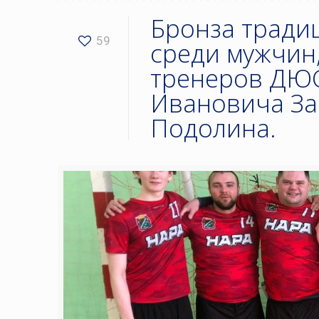
Бронза тради
59
среди мужчин
тренеров ДЮС
Ивановича За
Подолина.