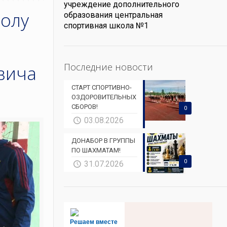
учреждение дополнительного
болу
образования центральная
спортивная школа №1
Последние новости
вича
СТАРТ СПОРТИВНО-
ОЗДОРОВИТЕЛЬНЫХ
СБОРОВ!
0
03.08.2026
ДОНАБОР В ГРУППЫ
ПО ШАХМАТАМ!
0
31.07.2026
Решаем вместе