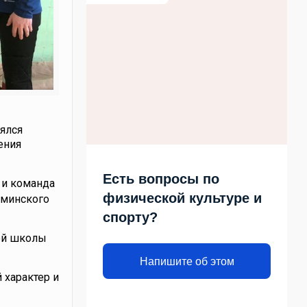
ялся
ения
Есть вопросы по
 и команда
физической культуре и
оминского
спорту?
шей школы
Напишите об этом
 характер и