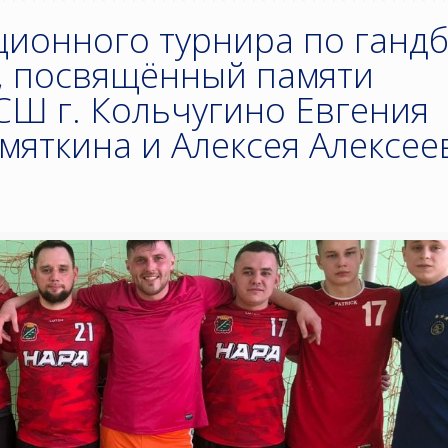
ционного турнира по ганд
, посвящённый памяти
Ш г. Кольчугино Евгения
мяткина и Алексея Алексее