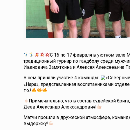
С 16 по 17 февраля в уютном зале
традиционный турнир по гандболу среди мужчи
Ивановича Замяткина и Алексея Алексеевича П
В нём приняли участие 4 команды:
»Северный»
«Нара», представленная воспитанниками отдел
г.о.!
Примечательно, что в состав судейской бри
Деев Александр Александрович!
Матчи прошли в дружеской атмосфере, команды
выдержку!