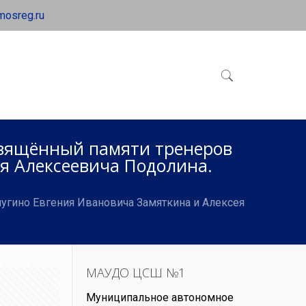
mosreg.ru
свящённый памяти тренеров
я Алексеевича Подолина.
угино Евгения Ивановича Замяткина и Алексея
МАУДО ЦСШ №1
Муниципальное автономное