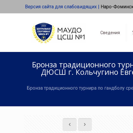
Версия сайта для слабовидящих |
Наро-Фоминс
Сведения
Бронза традиционного тур
ДЮСШ г. Кольчугино Евг
Бронза традиционного турнира по гандболу с