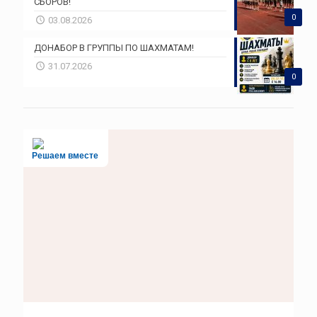
СБОРОВ!
0
03.08.2026
ДОНАБОР В ГРУППЫ ПО ШАХМАТАМ!
31.07.2026
0
Решаем вместе