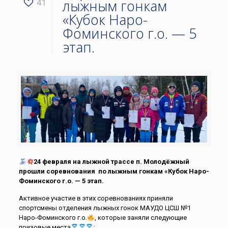
лыжным гонкам
41
«Кубок Наро-
Фоминского г.о. — 5
этап.
24 февраля на лыжной трассе п. Молодёжный
прошли соревнования по лыжным гонкам «Кубок Наро-
Фоминского г.о. — 5 этап.
Активное участие в этих соревнованиях приняли
спортсмены отделения лыжных гонок МАУДО ЦСШ №1
Наро-Фоминского г.о.
, которые заняли следующие
призовые места
: