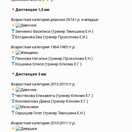
Дистанция 1,5 км:
Возрастная категория девочки 2014 г.р. и младше:
Девочки:
Зинченко Василиса (тренер Тимошина Е.Н.)
Богданова Ева (тренер Прокопова Е.И.)
Возрастная категория 1964-1983 гг.р.:
Женщины:
Леонова Наталья (тренер Прокопова Е.Н.)
Кошкина Олеся (тренер Клюхин Е.Г.)
Дистанция 3 км:
Возрастная категория 2012-2013 гг.р.:
Девочки:
Чистякова Елизавета (тренер Клюхин Е.Г.)
Коновалова Диана (тренер Клюхин Е.Г.)
Мальчики:
Серышев Олег (тренер Тимошина Е.Н.)
Возрастная категория 2010-2011 гг.р.:
Девушки: