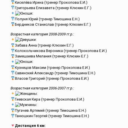
Киселёва Ирина (тренер Прокопова Е.И.)
Григорьева Елизавета (тренер Клюхин Е.Г.)
Юноши:
Полуня Юрий (тренер Тимошина Е.Н.)
Бердников Станислав (тренер Клюхин Е.Г.)
Возрастная категория 2008-2009 гг.р.:
Девушки:
Забава Анна (тренер Клюхин Е.Г.)
Колокольчикова Вероника (тренер Прокопова Е.И.)
Замешаева Мелания (тренер Клюхин Е.Г.)
Юноши:
Кузнецов Максим (тренер Прокопова Е.И.)
Савинский Александр (тренер Тимошина Е.Н.)
Власов Григорий (тренер Прокопова Е.И.)
Возрастная категория 2006-2007 гг.р.:
Женщины:
Гиевская Кира (тренер Прокопова Е.И.)
Мужчины:
Пугачев Артемий (тренер Тимошина Е.Н.)
Танюшкин Георгий (тренер Тимошина Е.Н.)
Дистанция 6 км: