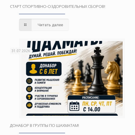
СТАРТ СПОРТИВНО-ОЗДОРОВИТЕЛЬНЫХ СБОРОВ!
Читать далее
31.07.2026
ДОНАБОР В ГРУППЫ ПО ШАХМАТАМ!