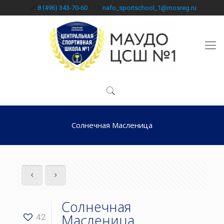
8 (496) 343-70-60
nafo_sportschool_1@mosreg.ru
Солнечная Масленица
Солнечная
Масленица
42