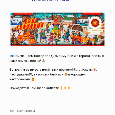
Приглашаем Вас проводить зиму
🧊 и отпраздновать с
нами приход весны!
Встретим ее вместе весёлыми песнями
, плясками
,
частушками🪗, вкусными блинами
и хорошим
настроением.
Приходите к нам, не пожалеете!
Похожие записи