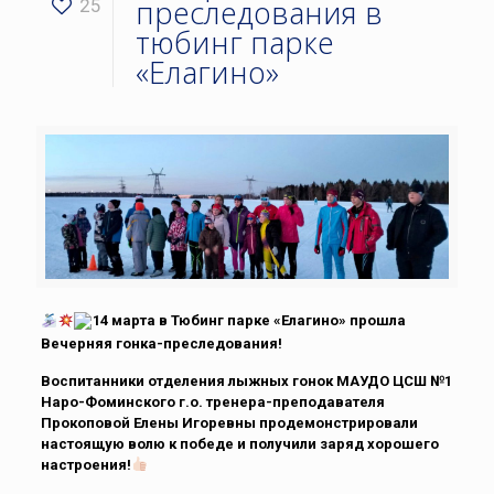
преследования в
25
тюбинг парке
«Елагино»
14 марта в Тюбинг парке «Елагино» прошла
Вечерняя гонка-преследования!
Воспитанники отделения лыжных гонок МАУДО ЦСШ №1
Наро-Фоминского г.о. тренера-преподавателя
Прокоповой Елены Игоревны продемонстрировали
настоящую волю к победе и получили заряд хорошего
настроения!