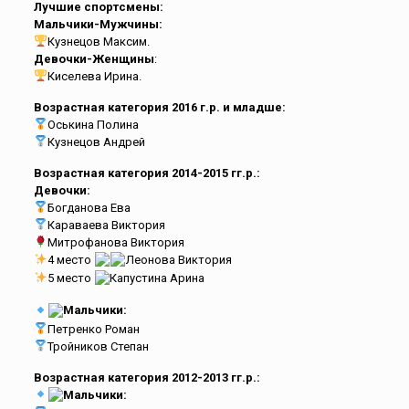
Лучшие спортсмены:
Мальчики-Мужчины:
Кузнецов Максим.
Девочки-Женщины
:
Киселева Ирина.
Возрастная категория 2016 г.р. и младше:
Оськина Полина
Кузнецов Андрей
Возрастная категория 2014-2015 гг.р.:
Девочки:
Богданова Ева
Караваева Виктория
Митрофанова Виктория
4 место
Леонова Виктория
5 место
Капустина Арина
Мальчики:
Петренко Роман
Тройников Степан
Возрастная категория 2012-2013 гг.р.:
Мальчики: