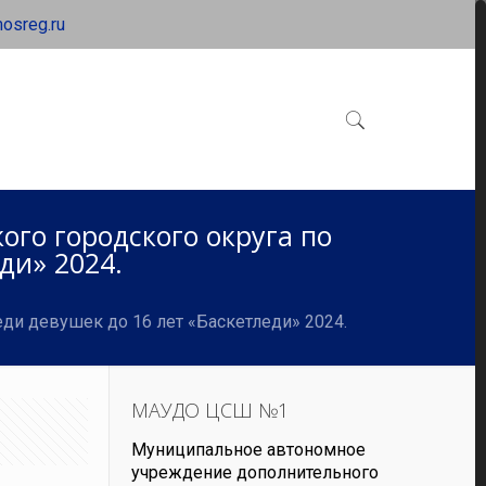
osreg.ru
го городского округа по
ди» 2024.
ди девушек до 16 лет «Баскетледи» 2024.
МАУДО ЦСШ №1
Муниципальное автономное
учреждение дополнительного