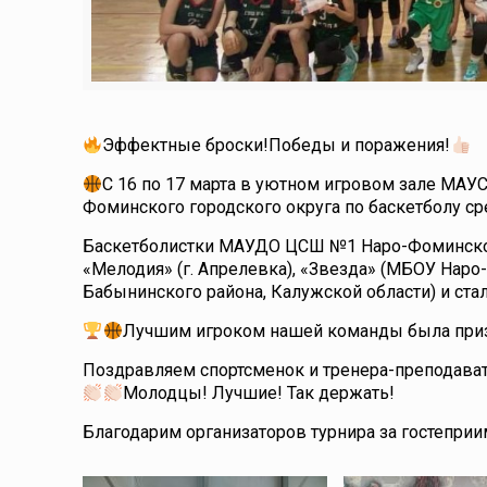
Эффектные броски!Победы и поражения!
С 16 по 17 марта в уютном игровом зале МАУ
Фоминского городского округа по баскетболу ср
Баскетболистки МАУДО ЦСШ №1 Наро-Фоминског
«Мелодия» (г. Апрелевка), «Звезда» (МБОУ Нар
Бабынинского района, Калужской области) и
Лучшим игроком нашей команды была приз
Поздравляем спортсменок и тренера-преподава
Молодцы! Лучшие! Так держать!
Благодарим организаторов турнира за гостеприи