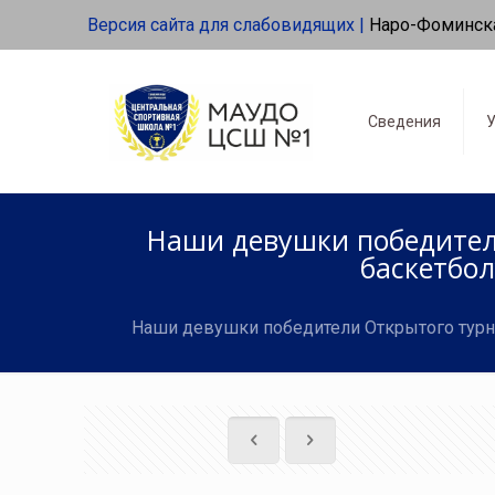
Версия сайта для слабовидящих |
Наро-Фоминск
Сведения
У
Наши девушки победители
баскетбол
Наши девушки победители Открытого турни