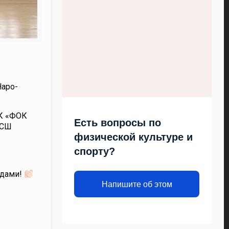
Наро-
БК «ФОК
Есть вопросы по
(СШ
физической культуре и
спорту?
адами!
Напишите об этом