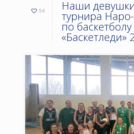
Наши девушки
54
турнира Наро-
по баскетболу
«Баскетледи» 