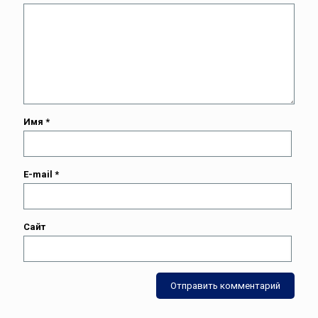
Имя
*
E-mail
*
Сайт