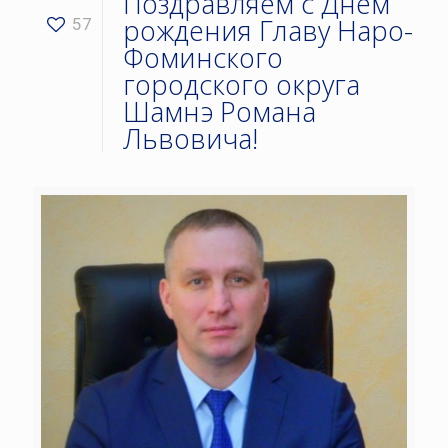
Поздравляем с Днём
рождения Главу Наро-
57
Фоминского
городского округа
Шамнэ Романа
Львовича!