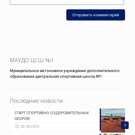
МАУДО ЦСШ №1
Муниципальное автономное учреждение дополнительного
образования центральная спортивная школа №1
Последние новости
СТАРТ СПОРТИВНО-ОЗДОРОВИТЕЛЬНЫХ
СБОРОВ!
0
03.08.2026