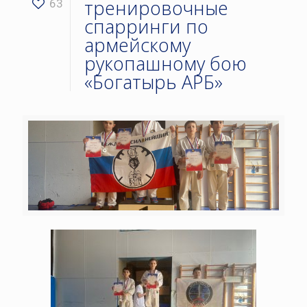
тренировочные
63
спарринги по
армейскому
рукопашному бою
«Богатырь АРБ»