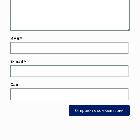
Имя
*
E-mail
*
Сайт