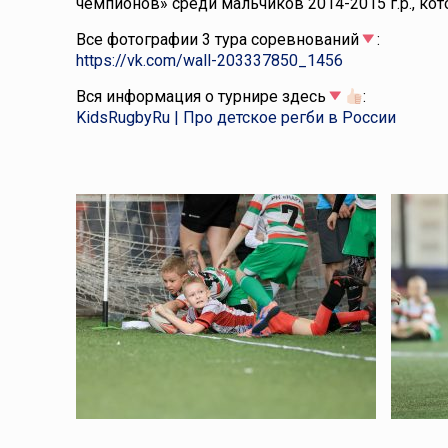
чемпионов» среди мальчиков 2014-2015 г.р., к
Все фотографии 3 тура соревнований
:
https://vk.com/wall-203337850_1456
Вся информация о турнире здесь
:
KidsRugbyRu | Про детское регби в России