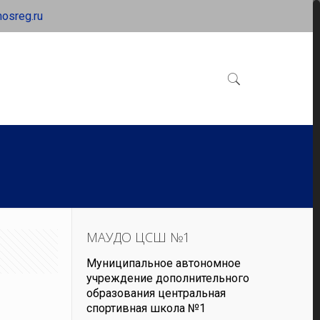
osreg.ru
МАУДО ЦСШ №1
Муниципальное автономное
учреждение дополнительного
образования центральная
спортивная школа №1