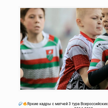
Яркие кадры с матчей 3 тура Всероссийски