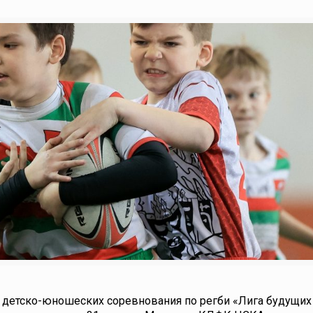
х детско-юношеских соревнования по регби «Лига будущих