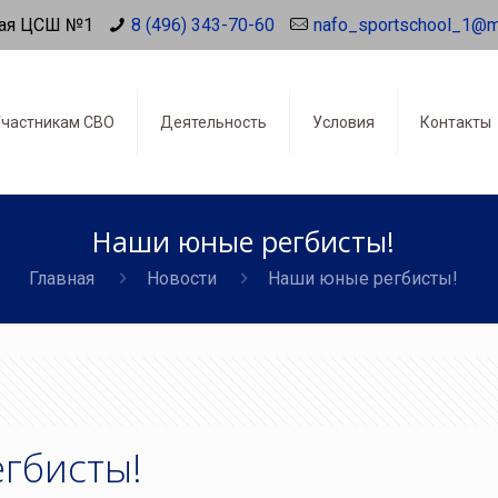
ая ЦСШ №1
8 (496) 343-70-60
nafo_sportschool_1@m
частникам СВО
Деятельность
Условия
Контакты
Наши юные регбисты!
Главная
Новости
Наши юные регбисты!
гбисты!