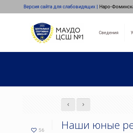
Версия сайта для слабовидящих |
Наро-Фоминск
Сведения
У
Наши юные ре
56