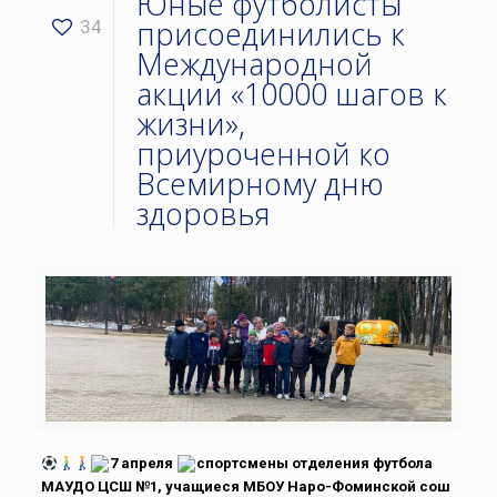
Юные футболисты
присоединились к
34
Международной
акции «10000 шагов к
жизни»,
приуроченной ко
Всемирному дню
здоровья
7 апреля
спортсмены отделения футбола
МАУДО ЦСШ №1, учащиеся МБОУ Наро-Фоминской сош