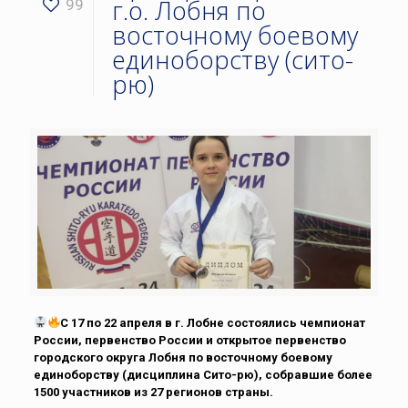
г.о. Лобня по
99
восточному боевому
единоборству (сито-
рю)
С 17 по 22 апреля в г. Лобне состоялись чемпионат
России, первенство России и открытое первенство
городского округа Лобня по восточному боевому
единоборству (дисциплина Сито-рю), собравшие более
1500 участников из 27 регионов страны.