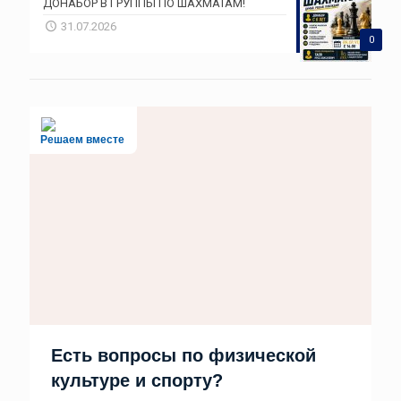
ДОНАБОР В ГРУППЫ ПО ШАХМАТАМ!
31.07.2026
0
Решаем вместе
Есть вопросы по физической
культуре и спорту?