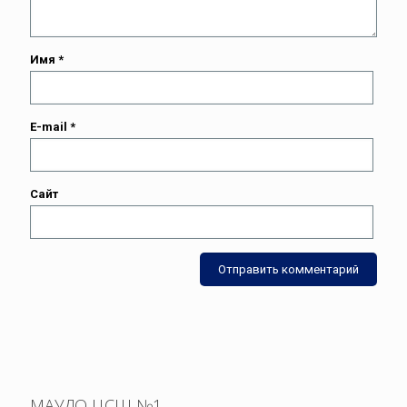
Имя
*
E-mail
*
Сайт
МАУДО ЦСШ №1