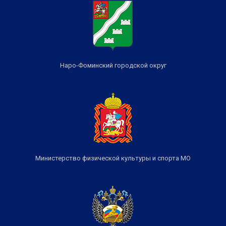
Наро-Фоминский городской округ
Министерство физической культуры и спорта МО