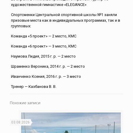
художественной гимнастике «ELEGANCE»
Спортсменки Центральной спортивной школы №1 заняли
призовые места как в индивидуальных программах, так и в
групповых:
Команда «5 проект» — 2 место, КМС
Команда «6 проект» — 3 место, КМС
Наумова Лидия, 2015 г. р. — 2 место
Шраменко Вероника, 2014 г. р. — 2 место
Иванченко Ксения, 2016 г. р. — 3 место
Тренер — Казбанова В. В.
Похожие записи
03.08.2026