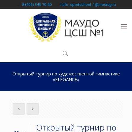
8 (496) 343-70-60
nafo_sportschool_1@mosreg.ru
Открытый турнир по художественной гимнастике
«ELEGANCE»
Открытый турнир по