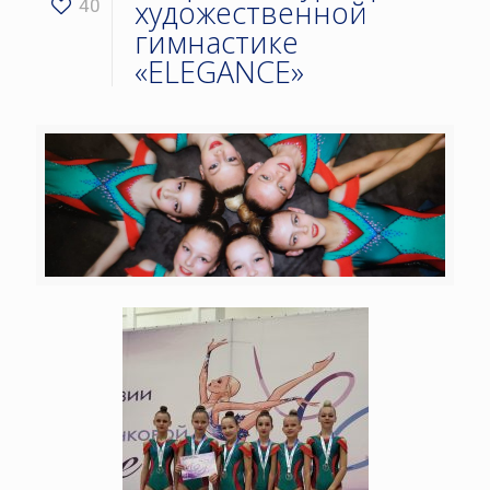
художественной
40
гимнастике
«ELEGANCE»