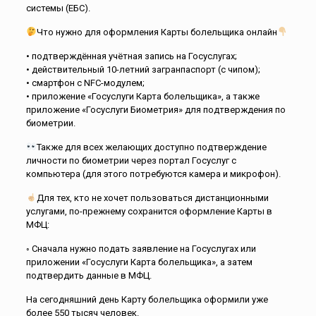
системы (ЕБС).
Что нужно для оформления Карты болельщика онлайн
• подтверждённая учётная запись на Госуслугах;
• действительный 10-летний загранпаспорт (с чипом);
• смартфон с NFC-модулем;
• приложение «Госуслуги Карта болельщика», а также
приложение «Госуслуги Биометрия» для подтверждения по
биометрии.
Также для всех желающих доступно подтверждение
личности по биометрии через портал Госуслуг с
компьютера (для этого потребуются камера и микрофон).
Для тех, кто не хочет пользоваться дистанционными
услугами, по-прежнему сохранится оформление Карты в
МФЦ:
◦ Сначала нужно подать заявление на Госуслугах или
приложении «Госуслуги Карта болельщика», а затем
подтвердить данные в МФЦ.
На сегодняшний день Карту болельщика оформили уже
более 550 тысяч человек.