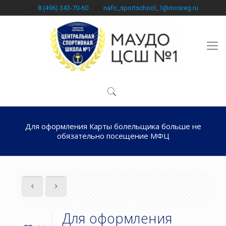
8 (496) 343-70-60
nafo_sportschool_1@mosreg.ru
Для оформления Карты болельщика больше не
обязательно посещение МФЦ
Для оформления