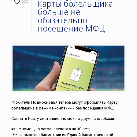
Карты болельщика
34
больше не
обязательно
посещение МФЦ
Жители Подмосковья теперь могут оформлять Карту
болельщика в режиме «онлайн» и без посещения МФЦ.
Сделать Карту дистанционно можно двумя способами:
🪪 • с помощью загранпаспорта на 10 лет;
• с помощью биометрии из Единой биометрической