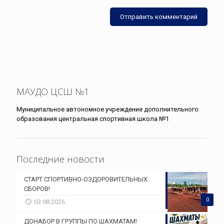
МАУДО ЦСШ №1
Муниципальное автономное учреждение дополнительного
образования центральная спортивная школа №1
Последние новости
СТАРТ СПОРТИВНО-ОЗДОРОВИТЕЛЬНЫХ
СБОРОВ!
0
03.08.2026
ДОНАБОР В ГРУППЫ ПО ШАХМАТАМ!