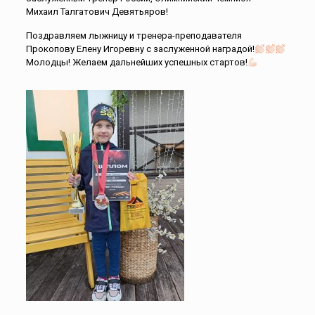
Михаил Талгатович Девятьяров!
Поздравляем лыжницу и тренера-преподавателя
Прокопову Елену Игоревну с заслуженной наградой!
Молодцы! Желаем дальнейших успешных стартов!