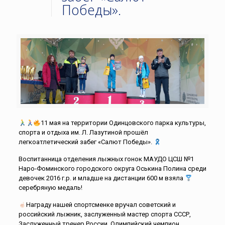
Победы».
11 мая на территории Одинцовского парка культуры,
спорта и отдыха им. Л. Лазутиной прошёл
легкоатлетический забег «Салют Победы».
Воспитанница отделения лыжных гонок МАУДО ЦСШ №1
Наро-Фоминского городского округа Оськина Полина среди
девочек 2016 г.р. и младше на дистанции 600 м взяла
серебряную медаль!
Награду нашей спортсменке вручал советский и
российский лыжник, заслуженный мастер спорта СССР,
Заслуженный тренер России, Олимпийский чемпион