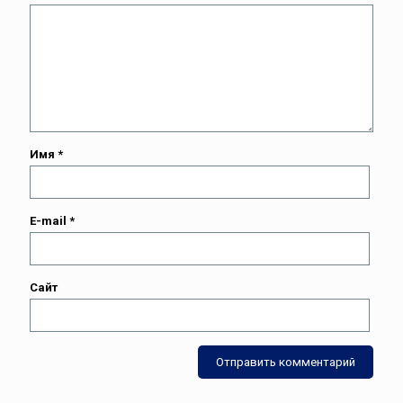
Имя
*
E-mail
*
Сайт