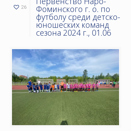
Первенство Наро-
Фоминского г. о. по
26
футболу среди детско-
юношеских команд
сезона 2024 г., 01.06