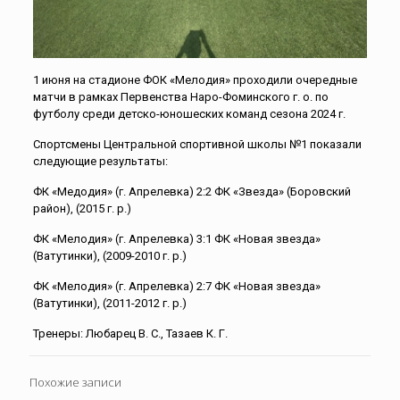
1 июня на стадионе ФОК «Мелодия» проходили очередные
матчи в рамках Первенства Наро-Фоминского г. о. по
футболу среди детско-юношеских команд сезона 2024 г.
Спортсмены Центральной спортивной школы №1 показали
следующие результаты:
ФК «Медодия» (г. Апрелевка) 2:2 ФК «Звезда» (Боровский
район), (2015 г. р.)
ФК «Мелодия» (г. Апрелевка) 3:1 ФК «Новая звезда»
(Ватутинки), (2009-2010 г. р.)
ФК «Мелодия» (г. Апрелевка) 2:7 ФК «Новая звезда»
(Ватутинки), (2011-2012 г. р.)
Тренеры: Любарец В. С., Тазаев К. Г.
Похожие записи