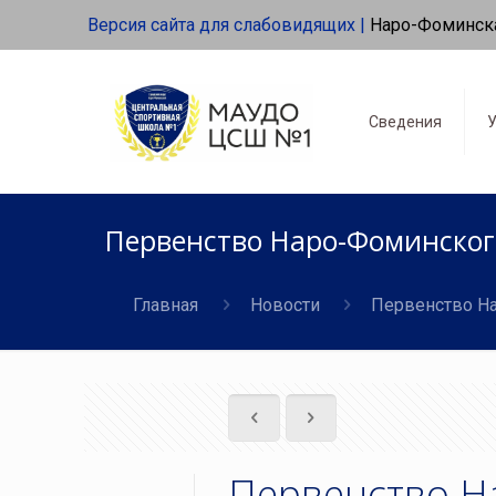
Версия сайта для слабовидящих |
Наро-Фоминск
Сведения
У
Первенство Наро-Фоминского
Главная
Новости
Первенство На
Первенство Н