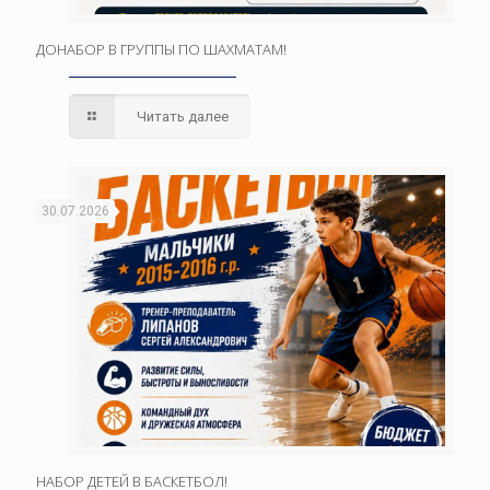
ДОНАБОР В ГРУППЫ ПО ШАХМАТАМ!
Читать далее
30.07.2026
НАБОР ДЕТЕЙ В БАСКЕТБОЛ!