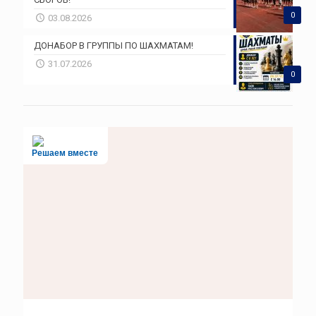
0
03.08.2026
ДОНАБОР В ГРУППЫ ПО ШАХМАТАМ!
31.07.2026
0
Решаем вместе