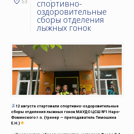
спортивно-
53
оздоровительные
сборы отделения
лыжных гонок
12 августа стартовали спортивно-оздоровительные
сборы отделения лыжных гонок МАУДО ЦСШ №1 Наро-
Фоминского г.о. (тренер — преподаватель Тимошина
Е.Н.)