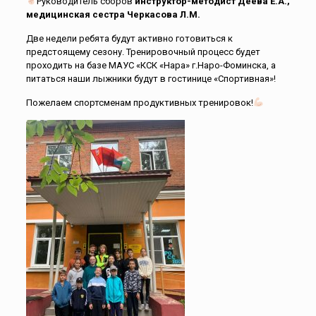
Руководитель сборов
инструктор-методист Деева Е.А.,
медицинская сестра
Черкасова Л.М.
Две недели ребята будут активно готовиться к
предстоящему сезону. Тренировочный процесс будет
проходить на базе МАУС «КСК «Нара» г.Наро-Фоминска, а
питаться наши лыжники будут в гостинице «Спортивная»!
Пожелаем спортсменам продуктивных тренировок!